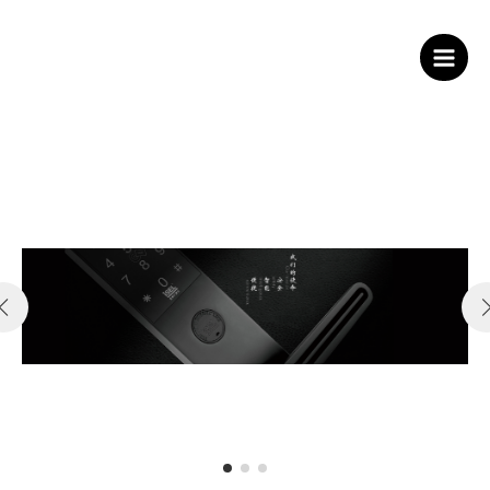
跳
至
内
Main
容
Men